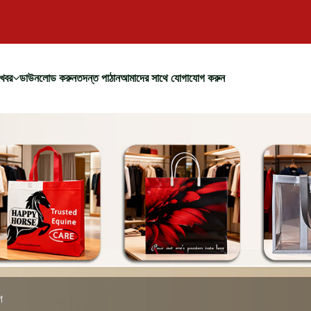
খবর
ডাউনলোড করুন
তদন্ত পাঠান
আমাদের সাথে যোগাযোগ করুন
গ