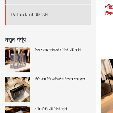
পরিব
টেকও
Retardant থলি ব্যাগ
নতুন পণ্য
তিন স্তরের লেমিনেটেড গিফট টোট ব্যাগ
পিপি এবং পিই লেমিনেটেড উপহার টোট ব্যাগ
এইচডিপিই টোট গিফট ব্যাগ