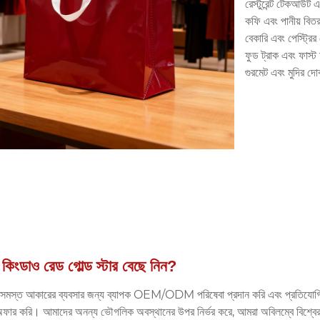
রেস্টুরেন্ট টেকআউট 
কফি এবং পানীয় বিত
বেকারি এবং পেস্ট্রি
ফুড ট্রাক এবং ফাস্ট
গুরমেট এবং মুদির দো
কিংডাও রেড গোল্ড স্টার বেছে নিন?
সমস্ত আকারের ব্যবসার জন্য ব্যাপক OEM/ODM পরিষেবা প্রদান করি এবং প্রতিযোগ
 অফার করি। আমাদের অনন্য ভৌগলিক অবস্থানের উপর নির্ভর করে, আমরা অবিলম্বে বিশ্বে