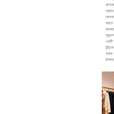
কাগজের
প্রচার
আপনার 
করতে 
ব্যবহা
হ্যান্
একটি আ
বিন্দু
প্যাক
উপাদা