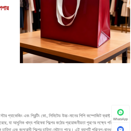
েপার
্টার প্যাকেজিং এবং প্রিন্টিং কো., লিমিটেড উচ্চ-মানের পিপি কম্পোজিট ক্রাফ্ট পেপার
WhatsApp
রেছে, যা আধুনিক খাদ্য পরিষেবা শিল্পের কঠোর প্রয়োজনীয়তা পূরণের লক্ষ্যে পরিবেশ
ক চাহিদা এবং জলরোধী শিল্পের চাহিদা মেটাতে পারে। এই ব্যাগটি পরিবেশ-বান্ধব ক্রাফ্ট