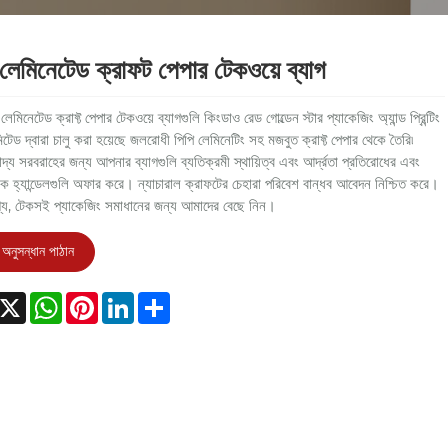
 লেমিনেটেড ক্রাফট পেপার টেকওয়ে ব্যাগ
েমিনেটেড ক্রাফ্ট পেপার টেকওয়ে ব্যাগগুলি কিংডাও রেড গোল্ডেন স্টার প্যাকেজিং অ্যান্ড প্রিন্টিং
িটেড দ্বারা চালু করা হয়েছে জলরোধী পিপি লেমিনেটিং সহ মজবুত ক্রাফ্ট পেপার থেকে তৈরি৷
াদ্য সরবরাহের জন্য আপনার ব্যাগগুলি ব্যতিক্রমী স্থায়িত্ব এবং আর্দ্রতা প্রতিরোধের এবং
ক হ্যান্ডেলগুলি অফার করে। ন্যাচারাল ক্রাফটের চেহারা পরিবেশ বান্ধব আবেদন নিশ্চিত করে।
গ্য, টেকসই প্যাকেজিং সমাধানের জন্য আমাদের বেছে নিন।
অনুসন্ধান পাঠান
acebook
X
WhatsApp
Pinterest
LinkedIn
Share