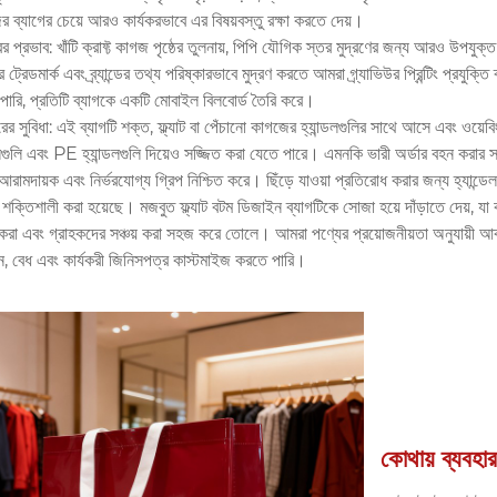
 ব্যাগের চেয়ে আরও কার্যকরভাবে এর বিষয়বস্তু রক্ষা করতে দেয়।
ের প্রভাব: খাঁটি ক্রাফ্ট কাগজ পৃষ্ঠের তুলনায়, পিপি যৌগিক স্তর মুদ্রণের জন্য আরও উপযুক্
ট্রেডমার্ক এবং ব্র্যান্ডের তথ্য পরিষ্কারভাবে মুদ্রণ করতে আমরা গ্র্যাভিউর প্রিন্টিং প্রযুক্তি 
পারি, প্রতিটি ব্যাগকে একটি মোবাইল বিলবোর্ড তৈরি করে।
রের সুবিধা: এই ব্যাগটি শক্ত, ফ্ল্যাট বা পেঁচানো কাগজের হ্যান্ডলগুলির সাথে আসে এবং ওয়েবি
ডলগুলি এবং PE হ্যান্ডলগুলি দিয়েও সজ্জিত করা যেতে পারে। এমনকি ভারী অর্ডার বহন করার স
রামদায়ক এবং নির্ভরযোগ্য গ্রিপ নিশ্চিত করে। ছিঁড়ে যাওয়া প্রতিরোধ করার জন্য হ্যান্ড
কে শক্তিশালী করা হয়েছে। মজবুত ফ্ল্যাট বটম ডিজাইন ব্যাগটিকে সোজা হয়ে দাঁড়াতে দেয়, যা ক
 করা এবং গ্রাহকদের সঞ্চয় করা সহজ করে তোলে। আমরা পণ্যের প্রয়োজনীয়তা অনুযায়ী আ
ন, বেধ এবং কার্যকরী জিনিসপত্র কাস্টমাইজ করতে পারি।
কোথায় ব্যবহ