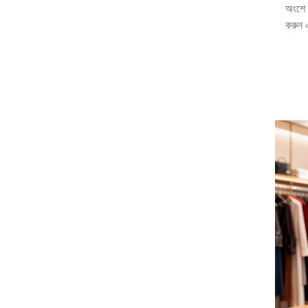
অংশে 
করুন এ