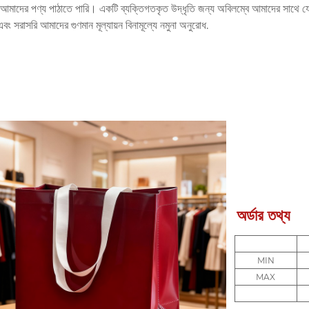
আমাদের পণ্য পাঠাতে পারি। একটি ব্যক্তিগতকৃত উদ্ধৃতি জন্য অবিলম্বে আমাদের সাথে 
বং সরাসরি আমাদের গুণমান মূল্যায়ন বিনামূল্যে নমুনা অনুরোধ.
অর্ডার তথ্য
MIN
MAX