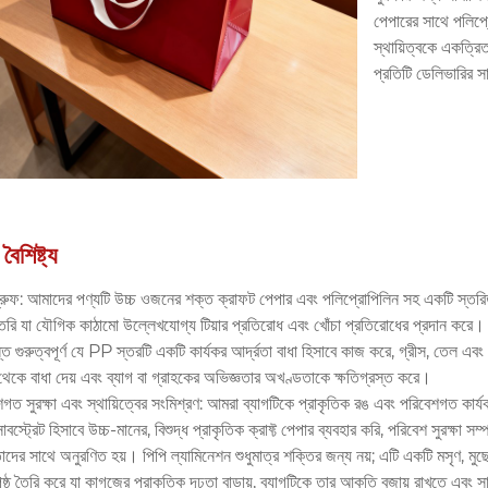
পেপারের সাথে পলিপ্
স্থায়িত্বকে একত্রি
প্রতিটি ডেলিভারির সা
বৈশিষ্ট্য
্রুফ: আমাদের পণ্যটি উচ্চ ওজনের শক্ত ক্রাফট পেপার এবং পলিপ্রোপিলিন সহ একটি স্তরিত
তৈরি যা যৌগিক কাঠামো উল্লেখযোগ্য টিয়ার প্রতিরোধ এবং খোঁচা প্রতিরোধের প্রদান করে।
ত গুরুত্বপূর্ণ যে PP স্তরটি একটি কার্যকর আর্দ্রতা বাধা হিসাবে কাজ করে, গ্রীস, তেল এবং
থেকে বাধা দেয় এবং ব্যাগ বা গ্রাহকের অভিজ্ঞতার অখণ্ডতাকে ক্ষতিগ্রস্ত করে।
গত সুরক্ষা এবং স্থায়িত্বের সংমিশ্রণ: আমরা ব্যাগটিকে প্রাকৃতিক রঙ এবং পরিবেশগত কার্য
াবস্ট্রেট হিসাবে উচ্চ-মানের, বিশুদ্ধ প্রাকৃতিক ক্রাফ্ট পেপার ব্যবহার করি, পরিবেশ সুরক্ষা সম্প
দের সাথে অনুরণিত হয়। পিপি ল্যামিনেশন শুধুমাত্র শক্তির জন্য নয়; এটি একটি মসৃণ, মুছে
ষ্ঠ তৈরি করে যা কাগজের প্রাকৃতিক দৃঢ়তা বাড়ায়, ব্যাগটিকে তার আকৃতি বজায় রাখতে এবং স